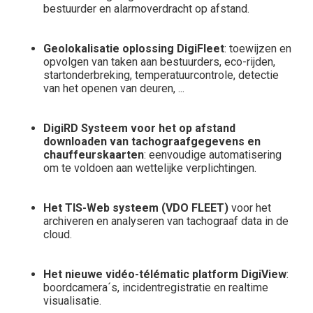
bestuurder en alarmoverdracht op afstand.
Geolokalisatie oplossing DigiFleet
: toewijzen en
opvolgen van taken aan bestuurders, eco-rijden,
startonderbreking, temperatuurcontrole, detectie
van het openen van deuren, ...
DigiRD Systeem voor het op afstand
downloaden van tachograafgegevens en
chauffeurskaarten
: eenvoudige automatisering
om te voldoen aan wettelijke verplichtingen.
Het TIS-Web systeem (VDO FLEET)
voor het
archiveren en analyseren van tachograaf data in de
cloud.
Het nieuwe vidéo-télématic platform DigiView
:
boordcamera´s, incidentregistratie en realtime
visualisatie.