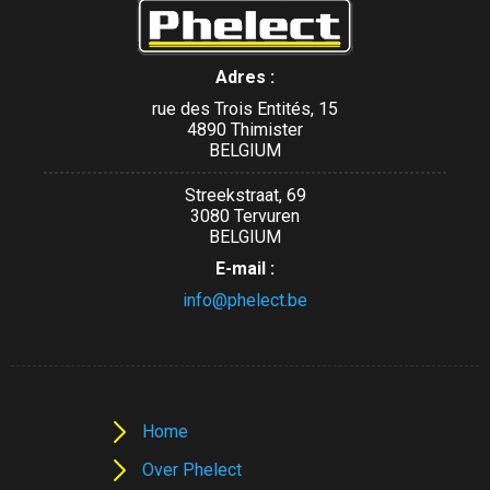
Adres :
rue des Trois Entités, 15
4890 Thimister
BELGIUM
Streekstraat, 69
3080 Tervuren
BELGIUM
E-mail :
info@phelect.be
Home
Over Phelect