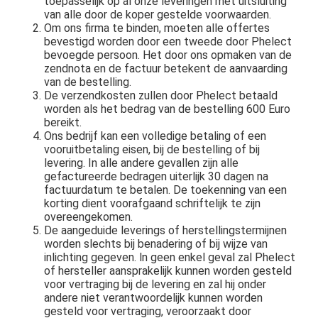
toepasselijk op al onze leveringen met uitsluiting
van alle door de koper gestelde voorwaarden.
Om ons firma te binden, moeten alle offertes
bevestigd worden door een tweede door Phelect
bevoegde persoon. Het door ons opmaken van de
zendnota en de factuur betekent de aanvaarding
van de bestelling.
De verzendkosten zullen door Phelect betaald
worden als het bedrag van de bestelling 600 Euro
bereikt.
Ons bedrijf kan een volledige betaling of een
vooruitbetaling eisen, bij de bestelling of bij
levering. In alle andere gevallen zijn alle
gefactureerde bedragen uiterlijk 30 dagen na
factuurdatum te betalen. De toekenning van een
korting dient voorafgaand schriftelijk te zijn
overeengekomen.
De aangeduide leverings of herstellingstermijnen
worden slechts bij benadering of bij wijze van
inlichting gegeven. ln geen enkel geval zal Phelect
of hersteller aansprakelijk kunnen worden gesteld
voor vertraging bij de levering en zal hij onder
andere niet verantwoordelijk kunnen worden
gesteld voor vertraging, veroorzaakt door