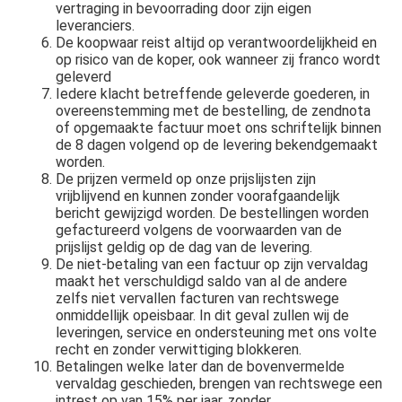
vertraging in bevoorrading door zijn eigen
leveranciers.
De koopwaar reist altijd op verantwoordelijkheid en
op risico van de koper, ook wanneer zij franco wordt
geleverd
Iedere klacht betreffende geleverde goederen, in
overeenstemming met de bestelling, de zendnota
of opgemaakte factuur moet ons schriftelijk binnen
de 8 dagen volgend op de levering bekendgemaakt
worden.
De prijzen vermeld op onze prijslijsten zijn
vrijblijvend en kunnen zonder voorafgaandelijk
bericht gewijzigd worden. De bestellingen worden
gefactureerd volgens de voorwaarden van de
prijslijst geldig op de dag van de levering.
De niet-betaling van een factuur op zijn vervaldag
maakt het verschuldigd saldo van al de andere
zelfs niet vervallen facturen van rechtswege
onmiddellijk opeisbaar. In dit geval zullen wij de
leveringen, service en ondersteuning met ons volte
recht en zonder verwittiging blokkeren.
Betalingen welke later dan de bovenvermelde
vervaldag geschieden, brengen van rechtswege een
intrest op van 15% per jaar, zonder