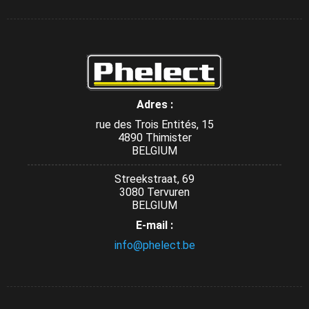
Adres :
rue des Trois Entités, 15
4890 Thimister
BELGIUM
Streekstraat, 69
3080 Tervuren
BELGIUM
E-mail :
info@phelect.be