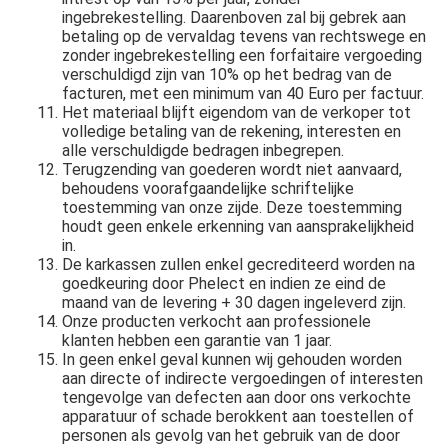
ingebrekestelling. Daarenboven zal bij gebrek aan
betaling op de vervaldag tevens van rechtswege en
zonder ingebrekestelling een forfaitaire vergoeding
verschuldigd zijn van 10% op het bedrag van de
facturen, met een minimum van 40 Euro per factuur.
Het materiaal blijft eigendom van de verkoper tot
volledige betaling van de rekening, interesten en
alle verschuldigde bedragen inbegrepen.
Terugzending van goederen wordt niet aanvaard,
behoudens voorafgaandelijke schriftelijke
toestemming van onze zijde. Deze toestemming
houdt geen enkele erkenning van aansprakelijkheid
in.
De karkassen zullen enkel gecrediteerd worden na
goedkeuring door Phelect en indien ze eind de
maand van de levering + 30 dagen ingeleverd zijn.
Onze producten verkocht aan professionele
klanten hebben een garantie van 1 jaar.
In geen enkel geval kunnen wij gehouden worden
aan directe of indirecte vergoedingen of interesten
tengevolge van defecten aan door ons verkochte
apparatuur of schade berokkent aan toestellen of
personen als gevolg van het gebruik van de door