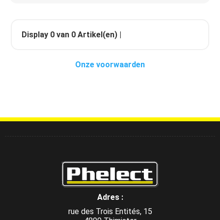
Display
0
van
0
Artikel(en) |
Onze voorwaarden
Adres :
rue des Trois Entités, 15