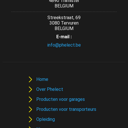
4890 Thimister
BELGIUM
Streekstraat, 69
3080 Tervuren
BELGIUM
E-mail :
info@phelect.be
Home
Over Phelect
Producten voor garages
Producten voor transporteurs
Opleiding