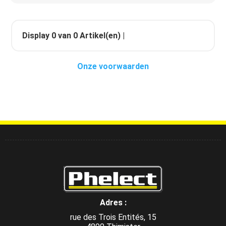
Display
0
van
0
Artikel(en) |
Onze voorwaarden
Adres :
rue des Trois Entités, 15