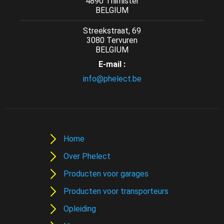
4890 Thimister
BELGIUM
Streekstraat, 69
3080 Tervuren
BELGIUM
E-mail :
info@phelect.be
Home
Over Phelect
Producten voor garages
Producten voor transporteurs
Opleiding