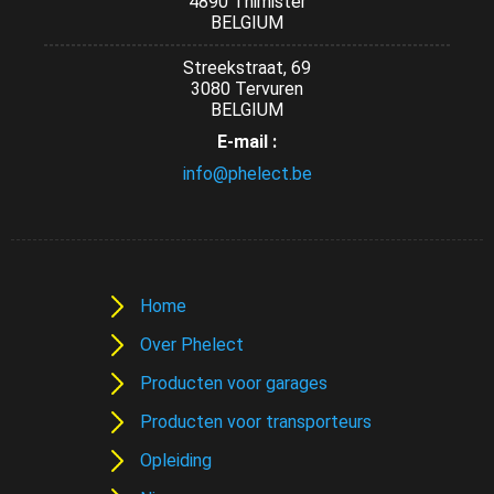
4890 Thimister
BELGIUM
Streekstraat, 69
3080 Tervuren
BELGIUM
E-mail :
info@phelect.be
Home
Over Phelect
Producten voor garages
Producten voor transporteurs
Opleiding