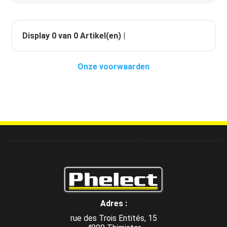
Display
0
van
0
Artikel(en) |
Onze voorwaarden
Adres :
rue des Trois Entités, 15