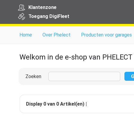
Klantenzone
Toegang
Digi
Fleet
Home
Over Phelect
Producten voor garages
Welkom in de e-shop van PHELECT
Zoeken
Display
0
van
0
Artikel(en) |