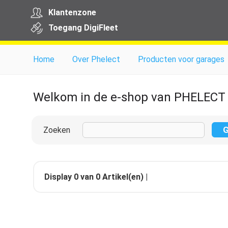
Klantenzone
Toegang
Digi
Fleet
Home
Over Phelect
Producten voor garages
Welkom in de e-shop van PHELECT
Zoeken
Display
0
van
0
Artikel(en) |