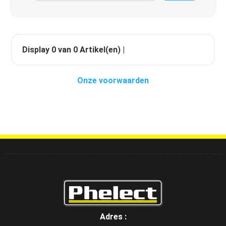
Display
0
van
0
Artikel(en) |
Onze voorwaarden
Adres :