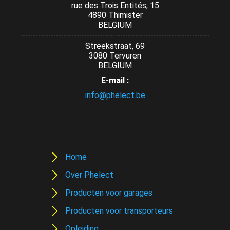
rue des Trois Entités, 15
4890 Thimister
BELGIUM
Streekstraat, 69
3080 Tervuren
BELGIUM
E-mail :
info@phelect.be
Home
Over Phelect
Producten voor garages
Producten voor transporteurs
Opleiding