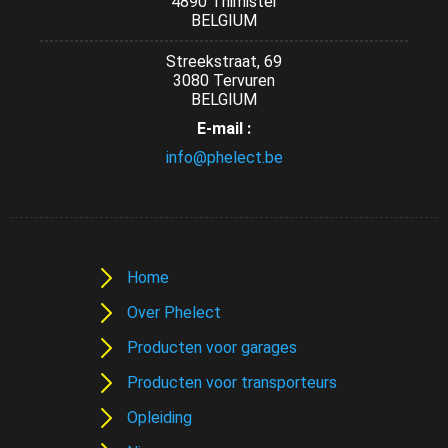
4890 Thimister
BELGIUM
Streekstraat, 69
3080 Tervuren
BELGIUM
E-mail :
info@phelect.be
Home
Over Phelect
Producten voor garages
Producten voor transporteurs
Opleiding