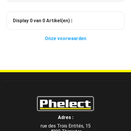
Display
0
van
0
Artikel(en) |
Onze voorwaarden
Adres :
rue des Trois Entités, 15