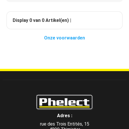
Display
0
van
0
Artikel(en) |
Onze voorwaarden
Adres :
rue des Trois Entités, 15