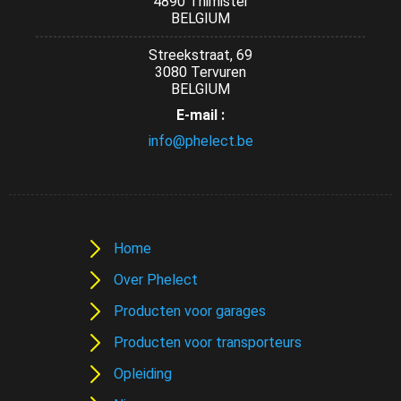
4890 Thimister
BELGIUM
Streekstraat, 69
3080 Tervuren
BELGIUM
E-mail :
info@phelect.be
Home
Over Phelect
Producten voor garages
Producten voor transporteurs
Opleiding