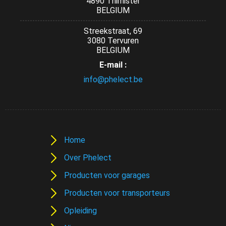
4890 Thimister
BELGIUM
Streekstraat, 69
3080 Tervuren
BELGIUM
E-mail :
info@phelect.be
Home
Over Phelect
Producten voor garages
Producten voor transporteurs
Opleiding