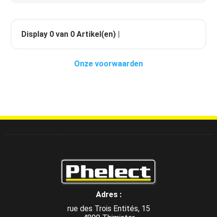
Display
0
van
0
Artikel(en) |
Onze voorwaarden
Adres :
rue des Trois Entités, 15