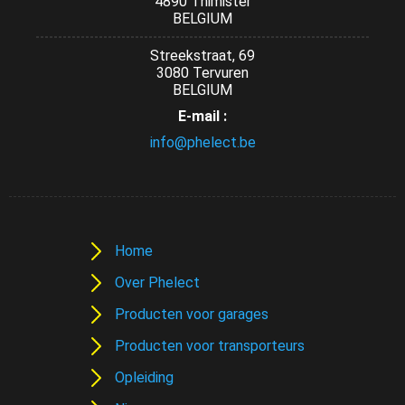
4890 Thimister
BELGIUM
Streekstraat, 69
3080 Tervuren
BELGIUM
E-mail :
info@phelect.be
Home
Over Phelect
Producten voor garages
Producten voor transporteurs
Opleiding