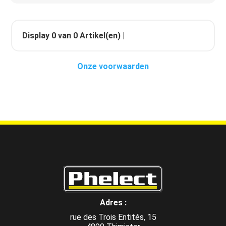
Display
0
van
0
Artikel(en) |
Onze voorwaarden
Adres :
rue des Trois Entités, 15