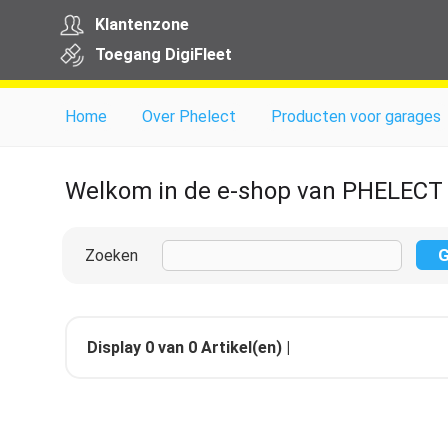
Klantenzone
Toegang
Digi
Fleet
Home
Over Phelect
Producten voor garages
Welkom in de e-shop van PHELECT
Zoeken
Display
0
van
0
Artikel(en) |